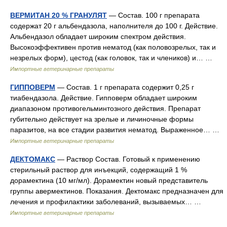
ВЕРМИТАН 20 % ГРАНУЛЯТ
— Состав. 100 г препарата
содержат 20 г альбендазола, наполнителя до 100 г. Действие.
Альбендазол обладает широким спектром действия.
Высокоэффективен против нематод (как половозрелых, так и
незрелых форм), цестод (как головок, так и члеников) и… …
Импортные ветеринарные препараты
ГИППОВЕРМ
— Состав. 1 г препарата содержит 0,25 г
тиабендазола. Действие. Гипповерм обладает широким
диапазоном противогельминтозного действия. Препарат
губительно действует на зрелые и личиночные формы
паразитов, на все стадии развития нематод. Выраженное… …
Импортные ветеринарные препараты
ДЕКТОМАКС
— Раствор Состав. Готовый к применению
стерильный раствор для инъекций, содержащий 1 %
дорамектина (10 мг/мл). Дорамектин новый представитель
группы авермектинов. Показания. Дектомакс предназначен для
лечения и профилактики заболеваний, вызываемых… …
Импортные ветеринарные препараты