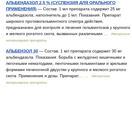
АЛЬБЕНДАЗОЛ 2,5 % (СУСПЕНЗИЯ ДЛЯ ОРАЛЬНОГО
ПРИМЕНЕНИЯ)
— Состав. 1 мл препарата содержит 25 мг
альбендазола; наполнитель до 1 мл. Показания. Препарат
широкого противогельминтного спектра действия,
предназначен для контроля и лечения гельминтозов у крупного
и мелкого рогатого скота, вызванных различными …
Импортные
ветеринарные препараты
АЛЬБЕНЗОЛ 30
— Состав. 1 мл препарата содержит 30 мг
альбендазола. Показания. Борьба с желудочно кишечными и
легочными нематодами, ленточными гельминтами и зрелыми
формами печеночной двуустки у крупного и мелкого рогатого
скота. Применение и дозы. Препарат… …
Импортные
ветеринарные препараты