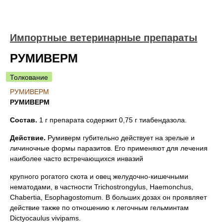
Импортные ветеринарные препараты
РУМИВЕРМ
Толкование
РУМИВЕРМ
РУМИВЕРМ
Состав.
1 г препарата содержит 0,75 г тиабендазола.
Действие.
Румиверм губительно действует на зрелые и
личиночные формы паразитов. Его применяют для лечения
наиболее часто встречающихся инвазий
крупного рогатого скота и овец желудочно-кишечными
нематодами, в частности Trichostrongylus, Haemonchus,
Chabertia, Esophagostomum. В больших дозах он проявляет
действие также по отношению к легочным гельминтам
Dictyocaulus vivipams.