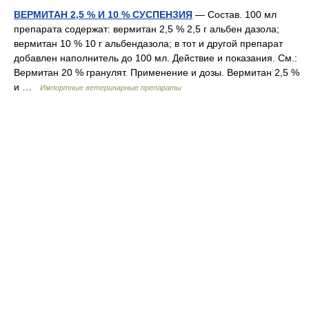
ВЕРМИТАН 2,5 % И 10 % СУСПЕНЗИЯ
— Состав. 100 мл
препарата содержат: вермитан 2,5 % 2,5 г альбен дазола;
вермитан 10 % 10 г альбендазола; в тот и другой препарат
добавлен наполнитель до 100 мл. Действие и показания. См.:
Вермитан 20 % гранулят. Применение и дозы. Вермитан 2,5 %
и …
Импортные ветеринарные препараты