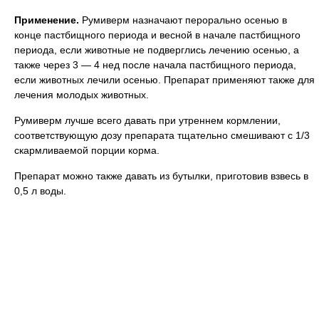
Применение.
Румиверм назначают перорально осенью в
конце пастбищного периода и весной в начале пастбищного
периода, если животные не подверглись лечению осенью, а
также через 3 — 4 нед после начала пастбищного периода,
если животных лечили осенью. Препарат применяют также для
лечения молодых животных.
Румиверм лучше всего давать при утреннем кормлении,
соответствующую дозу препарата тщательно смешивают с 1/3
скармливаемой порции корма.
Препарат можно также давать из бутылки, приготовив взвесь в
0,5 л воды.