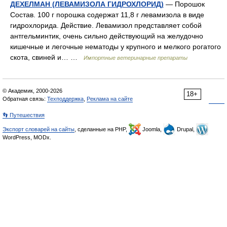
ДЕХЕЛМАН (ЛЕВАМИЗОЛА ГИДРОХЛОРИД)
— Порошок
Состав. 100 г порошка содержат 11,8 г левамизола в виде
гидрохлорида. Действие. Левамизол представляет собой
антгельминтик, очень сильно действующий на желудочно
кишечные и легочные нематоды у крупного и мелкого рогатого
скота, свиней и… …
Импортные ветеринарные препараты
© Академик, 2000-2026
18+
Обратная связь:
Техподдержка
,
Реклама на сайте
👣 Путешествия
Экспорт словарей на сайты
, сделанные на PHP,
Joomla,
Drupal,
WordPress, MODx.