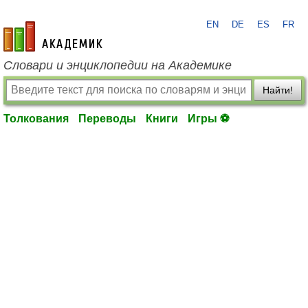
EN
DE
ES
FR
academic.ru
Словари и энциклопедии на Академике
Найти!
Толкования
Переводы
Книги
Игры ⚽