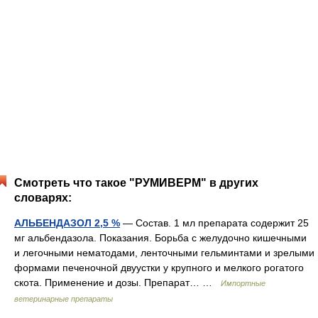
Смотреть что такое "РУМИВЕРМ" в других
словарях:
АЛЬБЕНДАЗОЛ 2,5 %
— Состав. 1 мл препарата содержит 25
мг альбендазола. Показания. Борьба с желудочно кишечными
и легочными нематодами, ленточными гельминтами и зрелыми
формами печеночной двуустки у крупного и мелкого рогатого
скота. Применение и дозы. Препарат… …
Импортные
ветеринарные препараты